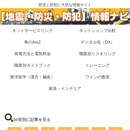
防災と防犯に大切な情報サイト
ネットサービスリンク
ネットショップ比較
車のAtoZ
デジタル化（DX）
発電方法と電気料金
職業別リスキリング
職業別ガイドブック
トレーニング
東洋医学（漢方・鍼灸）
ワインの教室
家具・インテリア
50音別に記事を見る