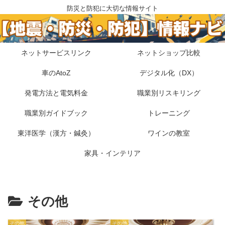
防災と防犯に大切な情報サイト
ネットサービスリンク
ネットショップ比較
車のAtoZ
デジタル化（DX）
発電方法と電気料金
職業別リスキリング
職業別ガイドブック
トレーニング
東洋医学（漢方・鍼灸）
ワインの教室
家具・インテリア
その他
その他
その他