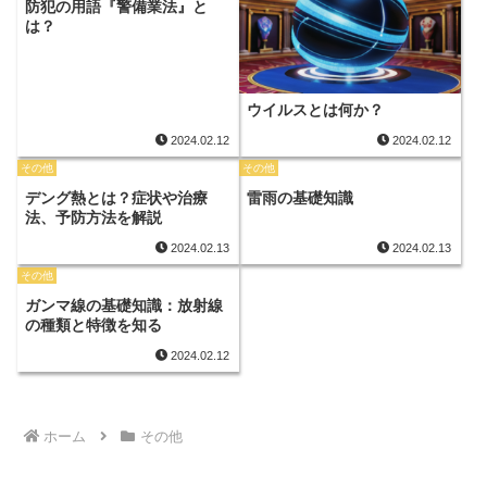
防犯の用語『警備業法』と
は？
ウイルスとは何か？
2024.02.12
2024.02.12
その他
その他
デング熱とは？症状や治療
雷雨の基礎知識
法、予防方法を解説
2024.02.13
2024.02.13
その他
ガンマ線の基礎知識：放射線
の種類と特徴を知る
2024.02.12
ホーム
その他