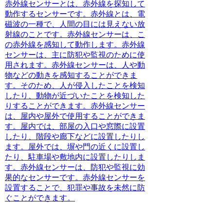
赤外線センサーとは、赤外線を探知して
動作するセンサー
です。赤外線とは、電
磁波の一種で、人間の目には見えない放
射線のことです。赤外線センサーは、こ
の赤外線を感知して動作します。赤外線
センサーは、主に防犯や監視のために使
用されます。赤外線センサーは、人や動
物などの動きを感知することができま
す。そのため、人が侵入したことを検知
したり、動物が近づいたことを検知した
りすることができます。赤外線センサー
は、屋内や屋外で使用することができま
す。屋内では、部屋の入口や窓際に設置
したり、階段や廊下などに設置したりし
ます。屋外では、塀や門の近くに設置し
たり、駐車場や敷地内に設置したりしま
す。赤外線センサーは、防犯や監視に効
果的なセンサーです。赤外線センサーを
設置することで、犯罪や事故を未然に防
ぐことができます。