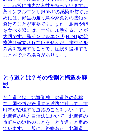
り、非常に強力な毒性を持っています。
鳥インフルエンザ(H5N1)の感染を防ぐた
めには、野生の渡り鳥や家禽との接触を
避けることが重要です。また、鳥肉や卵
を食べる際には、十分に加熱することが
大切です。鳥インフルエンザ(H5N1)の治
療法は確立されていませんが、抗ウイル
ス薬を投与することで、症状を緩和する
ことができる場合があります。
とう道とは？その役割と構造を解
説
とう道とは、北海道独自の道路の名称
で、国や道が管理する道路に対して、市
町村が管理する道路のことをいいます。
北海道の地方自治法において、北海道の
市町村の道路のことを「とう道」と定め
ています。一般に、路線名が「北海道」