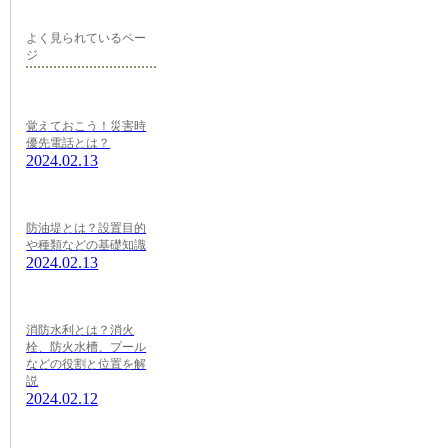
よく見られているペー
ジ
覚えておこう！災害時
優先電話とは？
2024.02.13
防油堤とは？設置目的
や種類などの基礎知識
2024.02.13
消防水利とは？消火
栓、防火水槽、プール
などの役割と位置を解
説
2024.02.12