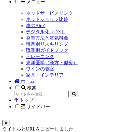
メニュー
ネットサービスリンク
ネットショップ比較
車のAtoZ
デジタル化（DX）
発電方法と電気料金
職業別リスキリング
職業別ガイドブック
トレーニング
東洋医学（漢方・鍼灸）
ワインの教室
家具・インテリア
ホーム
検索
トップ
サイドバー
タイトルとURLをコピーしました