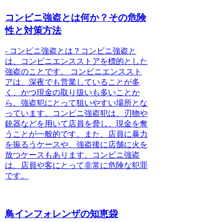
コンビニ強盗とは何か？その危険
性と対策方法
- コンビニ強盗とは？
コンビニ強盗と
は、コンビニエンスストアを標的とした
強盗のことです。
コンビニエンススト
アは、深夜でも営業していることが多
く、かつ現金の取り扱いも多いことか
ら、強盗犯にとって狙いやすい場所とな
っています。コンビニ強盗犯は、刃物や
銃器などを用いて店員を脅し、現金を奪
うことが一般的です。また、店員に暴力
を振るうケースや、強盗後に店舗に火を
放つケースもあります。コンビニ強盗
は、店員や客にとって非常に危険な犯罪
です。
鳥インフォレンザの知恵袋