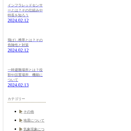
インフラレッドセンサ
ーとは？その仕組みや
特長を知ろう
2024.02.12
飛ばし携帯とは？その
危険性と対策
2024.02.12
一時避難場所とは？役
割や設置場所、機能に
ついて
2024.02.13
カテゴリー
その他
地震について
気象現象につ