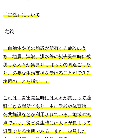
「定義」について
-定義-
「自治体やその施設が所有する施設のう
ち、地震、津波、洪水等の災害発生時に被
災した人々が集まりしばらくの間過ごした
り、必要な生活支援を受けることができる
場所のことを指す。」
これは、災害発生時には人々が集まって避
難できる場所であり、主に学校や体育館、
公共施設などが利用されている。地域の拠
点であり、災害発生時には人々が集まって
避難できる場所である。また、被災した