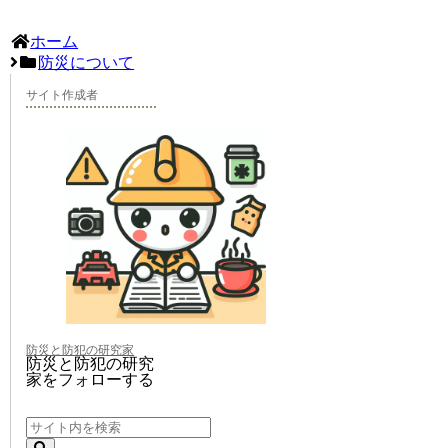
ホーム
防災について
サイト作成者
防災と防犯の研究家
防災と防犯の研究
家をフォローする