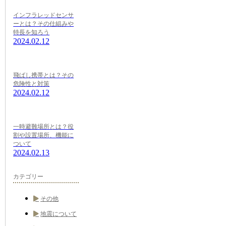
インフラレッドセンサ
ーとは？その仕組みや
特長を知ろう
2024.02.12
飛ばし携帯とは？その
危険性と対策
2024.02.12
一時避難場所とは？役
割や設置場所、機能に
ついて
2024.02.13
カテゴリー
その他
地震について