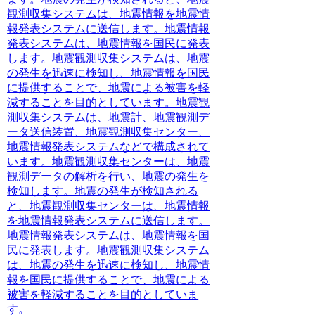
観測収集システムは、地震情報を地震情
報発表システムに送信します。地震情報
発表システムは、地震情報を国民に発表
します。地震観測収集システムは、地震
の発生を迅速に検知し、地震情報を国民
に提供することで、地震による被害を軽
減することを目的としています。地震観
測収集システムは、地震計、地震観測デ
ータ送信装置、地震観測収集センター、
地震情報発表システムなどで構成されて
います。地震観測収集センターは、地震
観測データの解析を行い、地震の発生を
検知します。地震の発生が検知される
と、地震観測収集センターは、地震情報
を地震情報発表システムに送信します。
地震情報発表システムは、地震情報を国
民に発表します。地震観測収集システム
は、地震の発生を迅速に検知し、地震情
報を国民に提供することで、地震による
被害を軽減することを目的としていま
す。