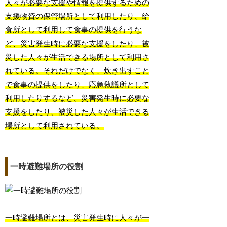
人々が必要な支援や情報を提供するための
支援物資の保管場所として利用したり、給
食所として利用して食事の提供を行うな
ど、災害発生時に必要な支援をしたり、被
災した人々が生活できる場所として利用さ
れている。それだけでなく、炊き出すこと
で食事の提供をしたり、応急救護所として
利用したりするなど、災害発生時に必要な
支援をしたり、被災した人々が生活できる
場所として利用されている。
一時避難場所の役割
一時避難場所とは、災害発生時に人々が一