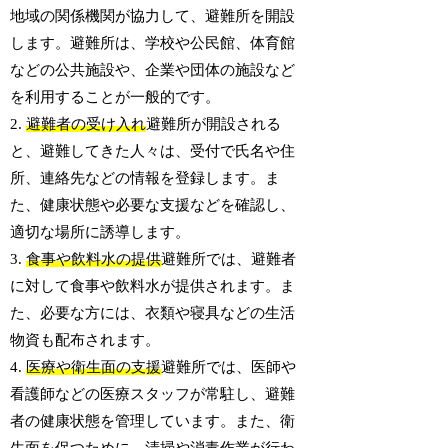
地域の関係機関が協力して、避難所を開設
します。避難所は、学校や公民館、体育館
などの公共施設や、企業や団体の施設など
を利用することが一般的です。
2.
避難者の受け入れ
避難所が開設される
と、避難してきた人々は、受付で氏名や住
所、連絡先などの情報を登録します。ま
た、健康状態や必要な支援などを確認し、
適切な場所に誘導します。
3.
食事や飲料水の提供
避難所では、避難者
に対して食事や飲料水が提供されます。ま
た、必要な方には、衣類や寝具などの生活
物資も配布されます。
4.
医療や衛生面の支援
避難所では、医師や
看護師などの医療スタッフが常駐し、避難
者の健康状態を管理しています。また、衛