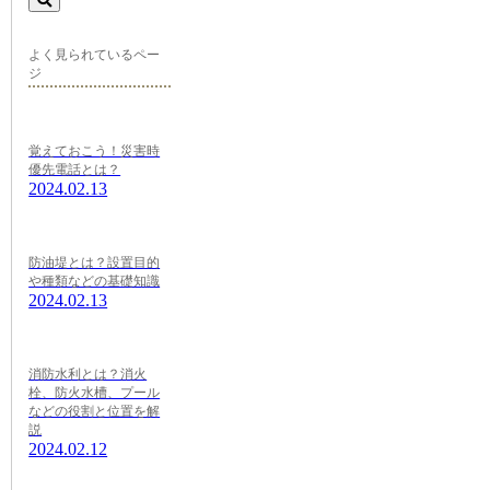
よく見られているペー
ジ
覚えておこう！災害時
優先電話とは？
2024.02.13
防油堤とは？設置目的
や種類などの基礎知識
2024.02.13
消防水利とは？消火
栓、防火水槽、プール
などの役割と位置を解
説
2024.02.12