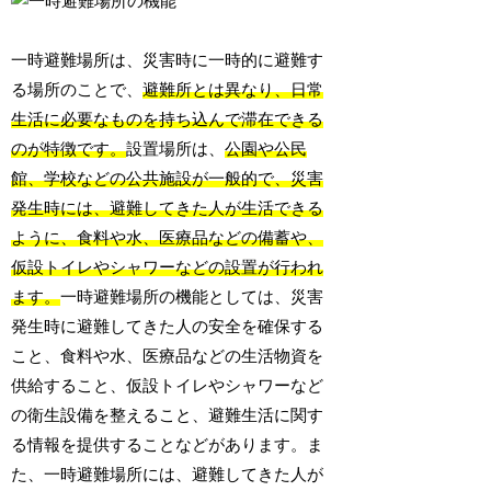
一時避難場所は、災害時に一時的に避難す
る場所のことで、
避難所とは異なり、日常
生活に必要なものを持ち込んで滞在できる
のが特徴です。
設置場所は、
公園や公民
館、学校などの公共施設が一般的で、災害
発生時には、避難してきた人が生活できる
ように、食料や水、医療品などの備蓄や、
仮設トイレやシャワーなどの設置が行われ
ます。
一時避難場所の機能としては、災害
発生時に避難してきた人の安全を確保する
こと、食料や水、医療品などの生活物資を
供給すること、仮設トイレやシャワーなど
の衛生設備を整えること、避難生活に関す
る情報を提供することなどがあります。ま
た、一時避難場所には、避難してきた人が