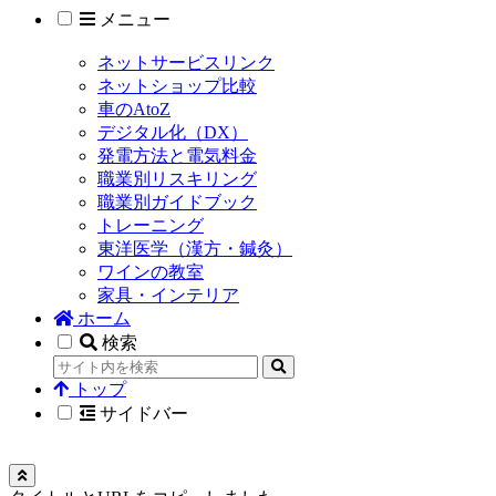
メニュー
ネットサービスリンク
ネットショップ比較
車のAtoZ
デジタル化（DX）
発電方法と電気料金
職業別リスキリング
職業別ガイドブック
トレーニング
東洋医学（漢方・鍼灸）
ワインの教室
家具・インテリア
ホーム
検索
トップ
サイドバー