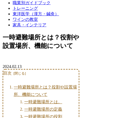
職業別ガイドブック
トレーニング
東洋医学（漢方・鍼灸）
ワインの教室
家具・インテリア
一時避難場所とは？役割や
設置場所、機能について
2024.02.13
目次
一時避難場所とは？役割や設置場
所、機能について
一時避難場所とは。
一時避難場所の定義
一時避難場所の役割