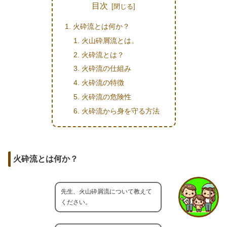
目次
火砕流とは何か？
火山砕屑流とは。
火砕流とは？
火砕流の仕組み
火砕流の特徴
火砕流の危険性
火砕流から身を守る方法
火砕流とは何か？
先生、火山砕屑流について教えて
ください。