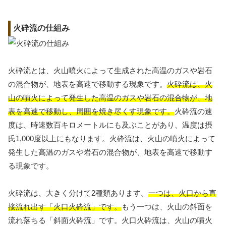
火砕流の仕組み
火砕流とは、火山噴火によって生成された高温のガスや岩石
の混合物が、地表を高速で移動する現象です。
火砕流は、火
山の噴火によって発生した高温のガスや岩石の混合物が、地
表を高速で移動し、周囲を焼き尽くす現象です。
火砕流の速
度は、時速数百キロメートルにも及ぶことがあり、温度は摂
氏1,000度以上にもなります。火砕流は、火山の噴火によって
発生した高温のガスや岩石の混合物が、地表を高速で移動す
る現象です。
火砕流は、大きく分けて2種類あります。
一つは、火口から直
接流れ出す「火口火砕流」です。
もう一つは、火山の斜面を
流れ落ちる「斜面火砕流」です。火口火砕流は、火山の噴火