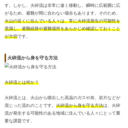
す。しかし、火砕流は非常に速く移動し、瞬時に広範囲に広
がるため、避難が間に合わない場合もあります。そのため、
火山の近くに住んでいる人々は、常に火砕流発生の可能性を
意識し、避難経路や避難場所をあらかじめ確認しておくこと
が大切
です。
火砕流から身を守る方法
火砕流とは何か？
火砕流とは、火山から噴出した高温のガスや灰、岩片などが
混じった流れのことです。
火砕流から身を守る方法
は、火砕
流が発生する可能性のある地域に住んでいる人々にとって重
要な課題です。