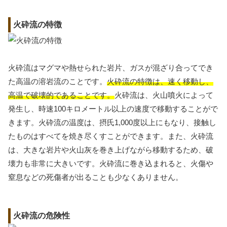
火砕流の特徴
火砕流はマグマや熱せられた岩片、ガスが混ざり合ってでき
た高温の溶岩流のことです。
火砕流の特徴は、速く移動し、
高温で破壊的であることです。
火砕流は、火山噴火によって
発生し、時速100キロメートル以上の速度で移動することがで
きます。火砕流の温度は、摂氏1,000度以上にもなり、接触し
たものはすべてを焼き尽くすことができます。また、火砕流
は、大きな岩片や火山灰を巻き上げながら移動するため、破
壊力も非常に大きいです。火砕流に巻き込まれると、火傷や
窒息などの死傷者が出ることも少なくありません。
火砕流の危険性