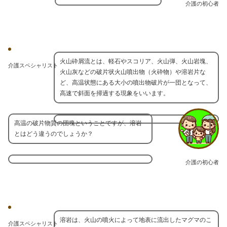
介護の初心者
火山砕屑流とは、軽石やスコリア、火山弾、火山岩塊、
介護スペシャリスト
火山灰などの破片状火山噴出物（火砕物）や溶岩片な
ど、高温状態にある大小の噴出物破片が一団となって、
高速で斜面を掃過する現象をいいます。
高温の破片物質の団塊ということですが、溶岩
とはどう違うのでしょうか？
介護の初心者
溶岩は、火山の噴火によって地表に流出したマグマのこ
介護スペシャリスト