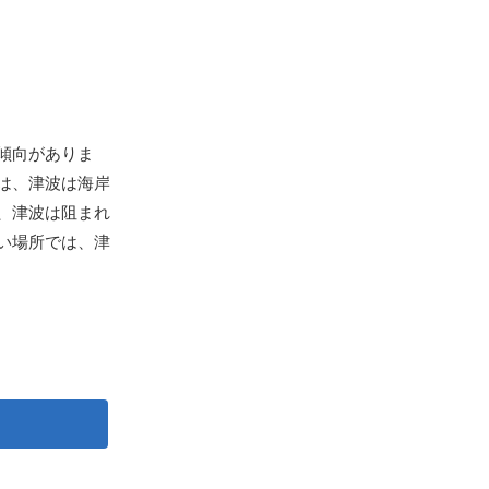
傾向がありま
は、津波は海岸
、津波は阻まれ
い場所では、津