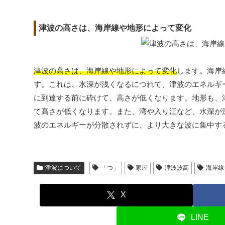
津波の高さは、海岸線や地形によって変化
津波の高さは、海岸線や地形によって変化
します。海岸
す。これは、水深が浅くなるにつれて、津波のエネルギ
に到達する前に砕けて、高さが低くなります。地形も、
て高さが低くなります。また、湾や入り江など、水深が
波のエネルギーが分散されずに、より大きな波に集中す
津波について
「つ」
家屋
津波波高
海岸線
X
LINE