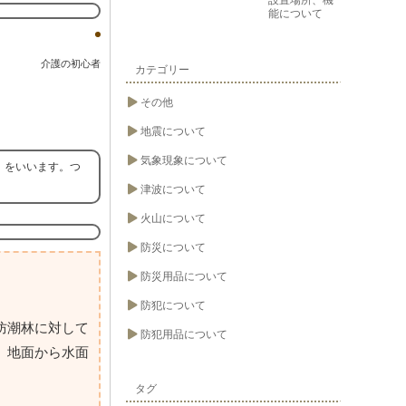
設置場所、機
能について
介護の初心者
カテゴリー
その他
地震について
気象現象について
）をいいます。つ
津波について
火山について
防災について
防災用品について
防犯について
防潮林に対して
防犯用品について
、地面から水面
タグ