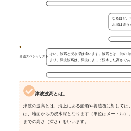
なるほど。
水深は違う
はい、波高と浸水深は違います。波高とは、波の山
介護スペシャリスト
まり、津波波高は、津波によって浸水した高さであ
津波波高とは。
津波の波高とは、海上にある船舶や養殖筏に対しては
は、地面からの浸水深となります（単位はメートル）
までの高さ（深さ）をいいます。