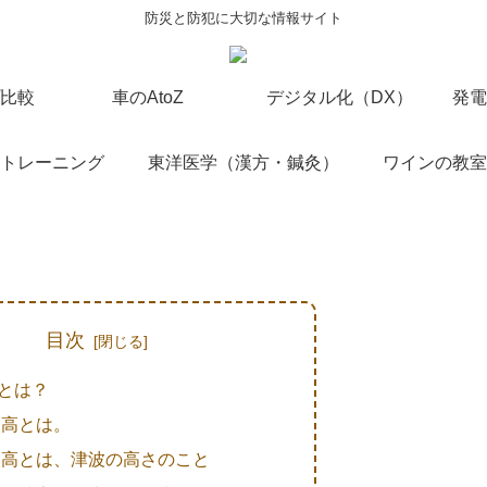
防災と防犯に大切な情報サイト
比較
車のAtoZ
デジタル化（DX）
発電
トレーニング
東洋医学（漢方・鍼灸）
ワインの教室
目次
とは？
波高とは。
波高とは、津波の高さのこと