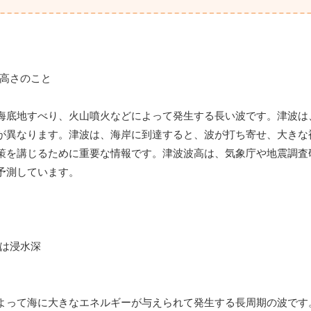
海底地すべり、火山噴火などによって発生する長い波です。津波は
が異なります。津波は、海岸に到達すると、波が打ち寄せ、大きな
策を講じるために重要な情報です。津波波高は、気象庁や地震調査
予測しています。
よって海に大きなエネルギーが与えられて発生する長周期の波です