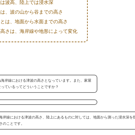
では波高、陸上では浸水深
とは、波の山から谷までの高さ
深とは、地面から水面までの高さ
の高さは、海岸線や地形によって変化
ね海岸線における津波の高さとなっています。また、家屋
なっているってどういうことですか？
海岸線における津波の高さ、陸上にあるものに対しては、地面から測った浸水深を
さのことです。