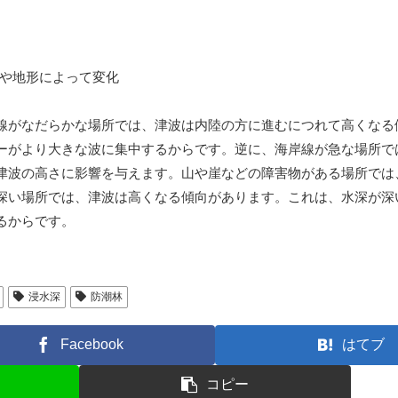
線がなだらかな場所では、津波は内陸の方に進むにつれて高くなる
ーがより大きな波に集中するからです。逆に、海岸線が急な場所で
津波の高さに影響を与えます。山や崖などの障害物がある場所では
深い場所では、津波は高くなる傾向があります。これは、水深が深
るからです。
浸水深
防潮林
Facebook
はてブ
コピー