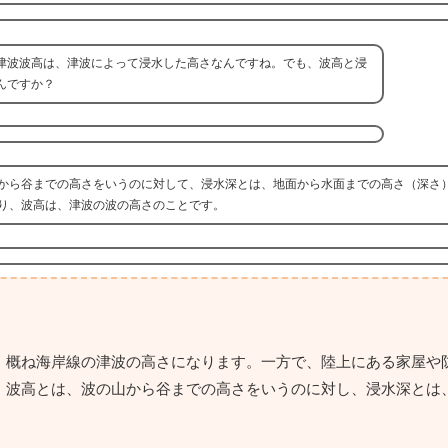
津波波高は、津波によって浸水した高さなんですね。でも、波高と浸
んですか？
から谷までの高さをいうのに対して、浸水深とは、地面から水面までの高さ（深さ
り、波高は、津波の波の高さのことです。
、概ね海岸線の津波の高さになります。一方で、陸上にある家屋や
。波高とは、波の山から谷までの高さをいうのに対し、浸水深とは