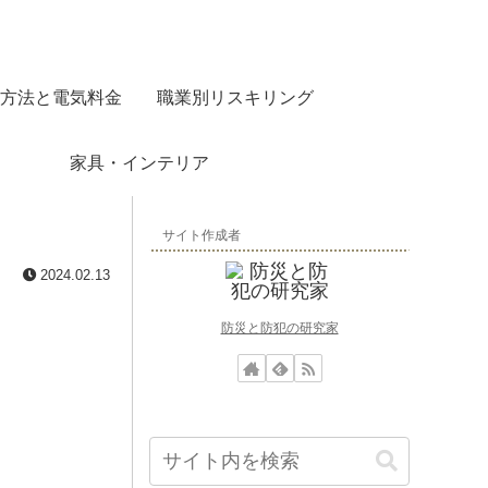
方法と電気料金
職業別リスキリング
家具・インテリア
サイト作成者
2024.02.13
防災と防犯の研究家