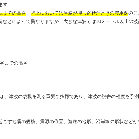
ます。
底までの高さ
、
陸上においては津波が押し寄せたときの浸水深
のこ
況などによって異なりますが、大きな津波では10メートル以上の波
は、津波の規模を測る重要な指標であり、津波の被害の程度を予測
起こす地震の規模、震源の位置、海底の地形、沿岸線の形状などが