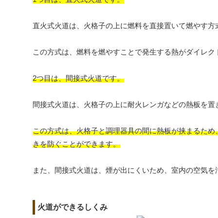
直火式火道は、火格子の上に燃料を直接置いて燃やす方
この方式は、燃料を燃やすことで発生する熱がダイレク
2つ目は、間接式火道です。
間接式火道は、火格子の上に耐火レンガなどの熱板を置
この方式は、火格子と調理器具の間に熱板が挟まるため
きを防ぐことができます。
また、間接式火道は、煙が出にくいため、室内の空気を
火道ができるしくみ