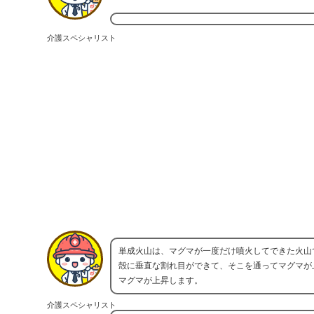
介護スペシャリスト
単成火山は、マグマが一度だけ噴火してできた火山
殻に垂直な割れ目ができて、そこを通ってマグマが
マグマが上昇します。
介護スペシャリスト