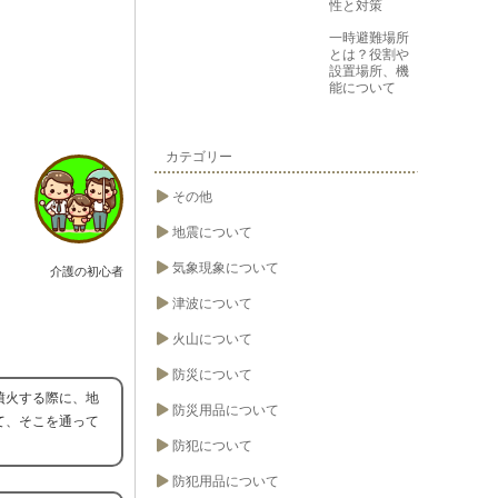
性と対策
一時避難場所
とは？役割や
設置場所、機
能について
カテゴリー
その他
地震について
気象現象について
介護の初心者
津波について
火山について
防災について
噴火する際に、地
防災用品について
て、そこを通って
防犯について
防犯用品について