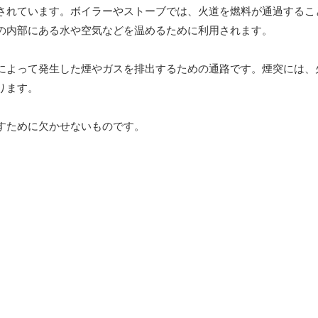
されています。ボイラーやストーブでは、火道を燃料が通過するこ
の内部にある水や空気などを温めるために利用されます。
によって発生した煙やガスを排出するための通路です。煙突には、
ります。
すために欠かせないものです。