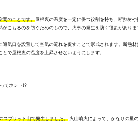
空間のことです。
屋根裏の温度を一定に保つ役割を持ち、断熱材や
熱がこもるのを防ぐためのもので、火事の発生を防ぐ役割がありま
に通気口を設置して空気の流れを促すことで形成されます。断熱材
ことで屋根裏の温度を上昇させないようにします。
州のスプリット山で発生しました。
火山噴火によって、かなりの量