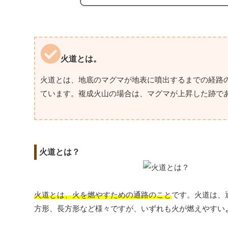
火道とは。
火道とは、地底のマグマが地表に噴出するまでの経路
ています。複成火山の場合は、マグマが上昇した跡で
火道とは？
火道とは、火を燃やすための通路のこと
です。火道は、
方形、長方形など様々ですが、いずれも火が燃えやすい