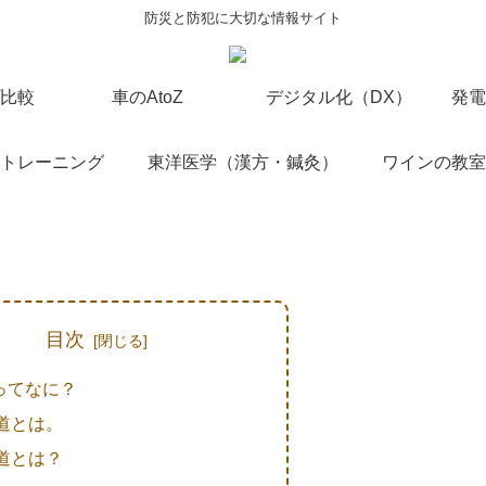
防災と防犯に大切な情報サイト
比較
車のAtoZ
デジタル化（DX）
発電
トレーニング
東洋医学（漢方・鍼灸）
ワインの教室
目次
ってなに？
道とは。
道とは？