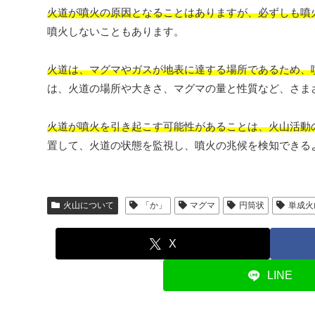
火道が噴火の原因となることはありますが、必ずしも噴
噴火しないこともあります。
火道は、マグマやガスが地表に達する場所であるため、
は、火道の場所や大きさ、マグマの量と性質など、さま
火道が噴火を引き起こす可能性があることは、火山活動
置して、火道の状態を監視し、噴火の兆候を検知できる
火山について
「か」
マグマ
円筒状
単成火
X
LINE