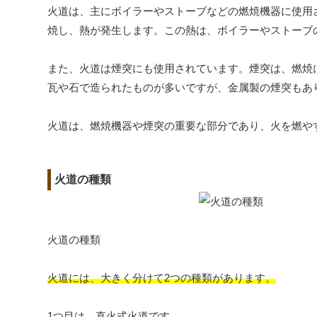
火道は、主にボイラーやストーブなどの燃焼機器に使用
焼し、熱が発生します。この熱は、ボイラーやストーブ
また、火道は煙突にも使用されています。煙突は、燃焼
瓦や石で造られたものが多いですが、金属製の煙突もあ
火道は、燃焼機器や煙突の重要な部分であり、火を燃や
火道の種類
火道の種類
火道には、大きく分けて2つの種類があります。
1つ目は、直火式火道です。