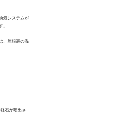
換気システムが
す。
は、屋根裏の温
の軽石が噴出さ