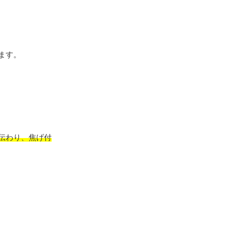
ます。
伝わり、焦げ付