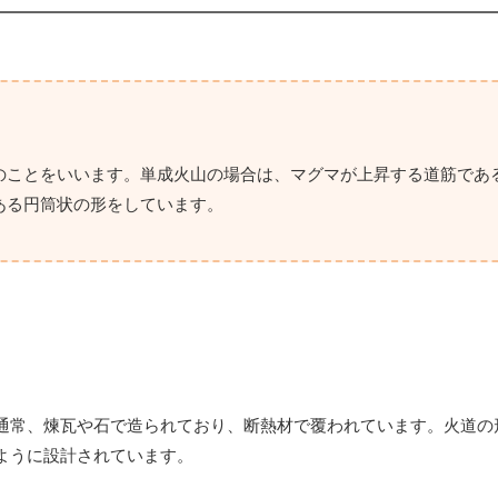
のことをいいます。単成火山の場合は、マグマが上昇する道筋であ
ある円筒状の形をしています。
通常、煉瓦や石で造られており、断熱材で覆われています。火道の
ように設計されています。