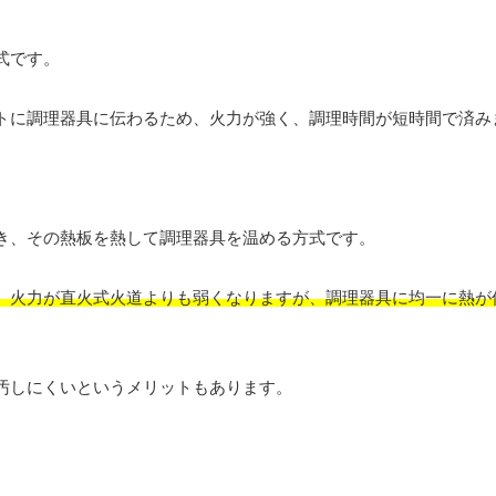
式です。
トに調理器具に伝わるため、火力が強く、調理時間が短時間で済み
き、その熱板を熱して調理器具を温める方式です。
、火力が直火式火道よりも弱くなりますが、調理器具に均一に熱が
汚しにくいというメリットもあります。