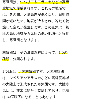
寒気団は、
シベリアやアラスカなどの高緯
度地域で形成
されます。これらの地域で
は、冬の間、太陽高度が低くなり、日照時
間が短いため、地表が冷やされ、冷たく乾
燥した空気が発生します。この空気は、気
圧の高い地域から気圧の低い地域へと移動
し、寒気団となります。
寒気団は、その形成過程によって、
3つの
種類
に分類されます。
1つ目は、
大陸寒気団
です。大陸寒気団
は、シベリアやアラスカなどの高緯度地域
の大陸上で形成された寒気団です。大陸寒
気団は、非常に冷たく乾燥しており、気温
は-30℃以下になることもあります。