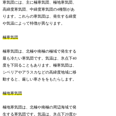
寒気団には、主に極寒気団、極地寒気団、
高緯度寒気団、中緯度寒気団の4種類があ
ります。これらの寒気団は、発生する緯度
や気温によって特徴が異なります。
極寒気団
極寒気団は、北極や南極の極域で発生する
最も冷たい寒気団です。気温は、氷点下40
度を下回ることもあります。極寒気団は、
シベリアやアラスカなどの高緯度地域に移
動すると、厳しい寒さををもたらします。
極地寒気団
極地寒気団は、北極や南極の周辺海域で発
生する寒気団です。気温は、氷点下20度か