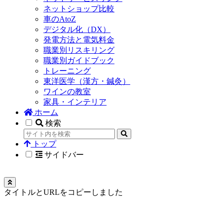
ネットショップ比較
車のAtoZ
デジタル化（DX）
発電方法と電気料金
職業別リスキリング
職業別ガイドブック
トレーニング
東洋医学（漢方・鍼灸）
ワインの教室
家具・インテリア
ホーム
検索
トップ
サイドバー
タイトルとURLをコピーしました