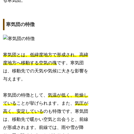
る寒気団。
寒気団の特徴
寒気団とは、低緯度地方で形成され、高緯
度地方へ移動する空気の塊
です。寒気団
は、移動先での天気や気候に大きな影響を
与えます。
寒気団の特徴として、
気温が低く、乾燥し
ている
ことが挙げられます。また、
気圧が
高く、安定している
のも特徴です。寒気団
は、移動先で暖かい空気と出会うと、前線
が形成されます。前線では、雨や雪が降