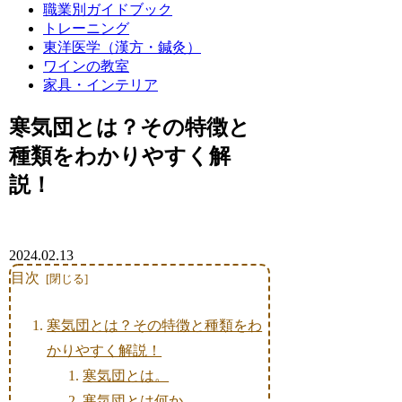
職業別ガイドブック
トレーニング
東洋医学（漢方・鍼灸）
ワインの教室
家具・インテリア
寒気団とは？その特徴と
種類をわかりやすく解
説！
2024.02.13
目次
寒気団とは？その特徴と種類をわ
かりやすく解説！
寒気団とは。
寒気団とは何か