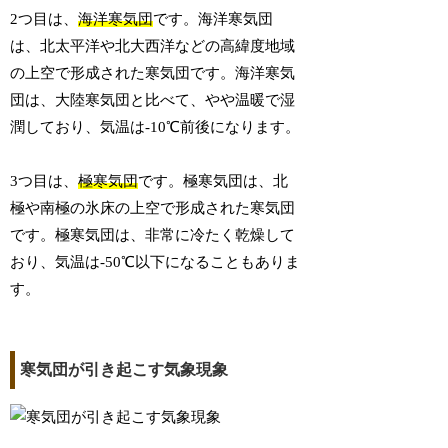
2つ目は、
海洋寒気団
です。海洋寒気団
は、北太平洋や北大西洋などの高緯度地域
の上空で形成された寒気団です。海洋寒気
団は、大陸寒気団と比べて、やや温暖で湿
潤しており、気温は-10℃前後になります。
3つ目は、
極寒気団
です。極寒気団は、北
極や南極の氷床の上空で形成された寒気団
です。極寒気団は、非常に冷たく乾燥して
おり、気温は-50℃以下になることもありま
す。
寒気団が引き起こす気象現象