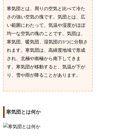
寒気団とは、周りの空気と比べて冷た
さの強い空気の塊です。気団とは、広
い範囲にわたって、気温や湿度がほぼ
均一な空気の塊のことです。気団は、
寒気団、暖気団、湿気団の3つに分類さ
れます。寒気団は、高緯度地域で形成
され、北極や南極から南下してきま
す。寒気団が移動すると、気温が下が
り、雪や雨が降ることがあります。
寒気団とは何か