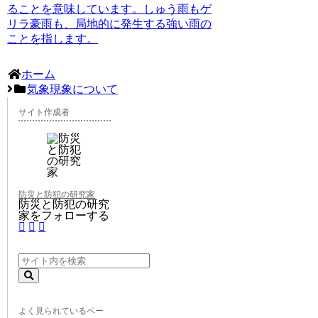
ることを意味しています。しゅう雨もゲ
リラ豪雨も、局地的に発生する強い雨の
ことを指します。
ホーム
気象現象について
サイト作成者
防災と防犯の研究家
防災と防犯の研究
家をフォローする
よく見られているペー