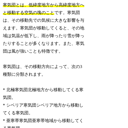
寒気団とは、低緯度地方から高緯度地方へ
と移動する空気の塊のこと
です。寒気団
は、その移動先での気候に大きな影響を与
えます。寒気団が移動してくると、その地
域は気温が低下し、雨が降ったり雪が降っ
たりすることが多くなります。また、寒気
団は風が強いことも特徴です。
寒気団は、その移動方向によって、次の3
種類に分類されます。
* 北極寒気団北極地方から移動してくる寒
気団。
* シベリア寒気団シベリア地方から移動し
てくる寒気団。
* 亜寒帯寒気団亜寒帯地域から移動してく