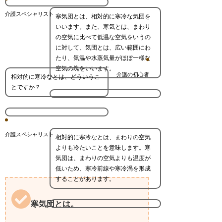
介護スペシャリスト
寒気団とは、相対的に寒冷な気団を
いいます。また、寒気とは、まわり
の空気に比べて低温な空気をいうの
に対して、気団とは、広い範囲にわ
たり、気温や水蒸気量がほぼ一様な
空気の塊をいいます。
介護の初心者
相対的に寒冷なとは、どういうこ
とですか？
介護スペシャリスト
相対的に寒冷なとは、まわりの空気
よりも冷たいことを意味します。寒
気団は、まわりの空気よりも温度が
低いため、寒冷前線や寒冷渦を形成
することがあります。
寒気団とは。