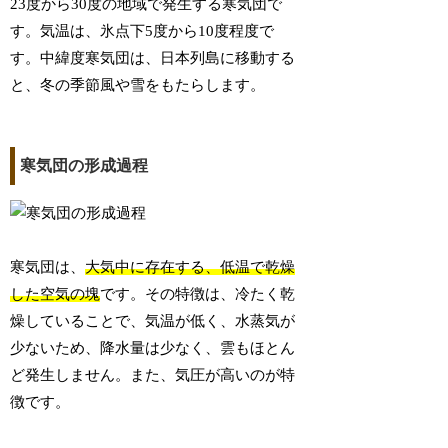
23度から30度の地域で発生する寒気団で
す。気温は、氷点下5度から10度程度で
す。中緯度寒気団は、日本列島に移動する
と、冬の季節風や雪をもたらします。
寒気団の形成過程
寒気団は、
大気中に存在する、低温で乾燥
した空気の塊
です。その特徴は、冷たく乾
燥していることで、気温が低く、水蒸気が
少ないため、降水量は少なく、雲もほとん
ど発生しません。また、気圧が高いのが特
徴です。