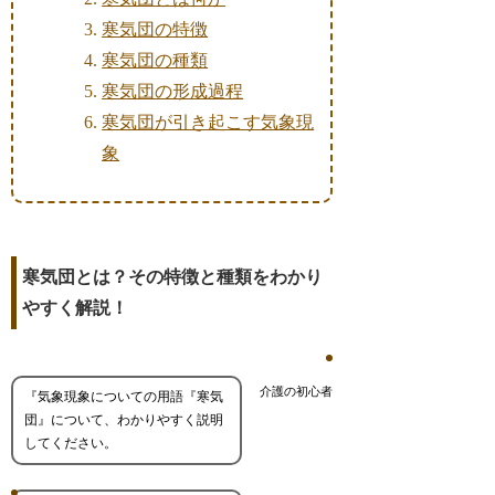
寒気団の特徴
寒気団の種類
寒気団の形成過程
寒気団が引き起こす気象現
象
寒気団とは？その特徴と種類をわかり
やすく解説！
介護の初心者
『気象現象についての用語『寒気
団』について、わかりやすく説明
してください。