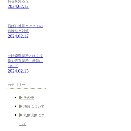
特長を知ろう
2024.02.12
飛ばし携帯とは？その
危険性と対策
2024.02.12
一時避難場所とは？役
割や設置場所、機能に
ついて
2024.02.13
カテゴリー
その他
地震について
気象現象につ
いて