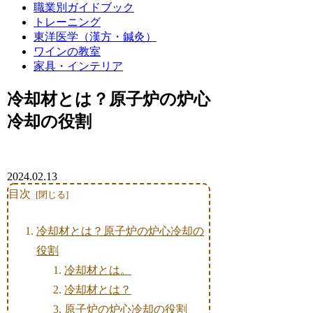
職業別ガイドブック
トレーニング
東洋医学（漢方・鍼灸）
ワインの教室
家具・インテリア
冷却材とは？原子炉の炉心
冷却の役割
2024.02.13
目次
冷却材とは？原子炉の炉心冷却の
役割
冷却材とは。
冷却材とは？
原子炉の炉心冷却の役割