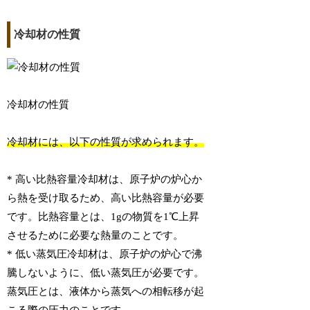
冷却材の性質
冷却材の性質
冷却材には、以下の性質が求められます。
* 高い比熱容量冷却材は、原子炉の炉心か
ら熱を受け取るため、高い比熱容量が必要
です。比熱容量とは、1gの物質を1℃上昇
させるために必要な熱量のことです。
* 低い蒸気圧冷却材は、原子炉の炉心で沸
騰しないように、低い蒸気圧が必要です。
蒸気圧とは、液体から蒸気への相転移が起