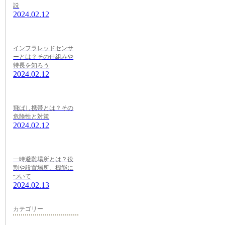
説
2024.02.12
インフラレッドセンサ
ーとは？その仕組みや
特長を知ろう
2024.02.12
飛ばし携帯とは？その
危険性と対策
2024.02.12
一時避難場所とは？役
割や設置場所、機能に
ついて
2024.02.13
カテゴリー