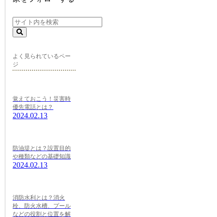
よく見られているペー
ジ
覚えておこう！災害時
優先電話とは？
2024.02.13
防油堤とは？設置目的
や種類などの基礎知識
2024.02.13
消防水利とは？消火
栓、防火水槽、プール
などの役割と位置を解