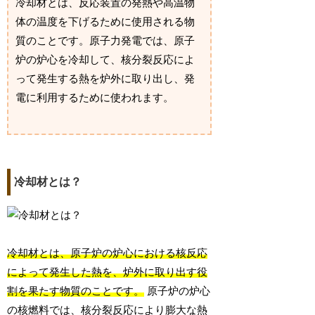
冷却材とは、反応装置の発熱や高温物
体の温度を下げるために使用される物
質のことです。原子力発電では、原子
炉の炉心を冷却して、核分裂反応によ
って発生する熱を炉外に取り出し、発
電に利用するために使われます。
冷却材とは？
冷却材とは、原子炉の炉心における核反応
によって発生した熱を、炉外に取り出す役
割を果たす物質のことです。
原子炉の炉心
の核燃料では、核分裂反応により膨大な熱