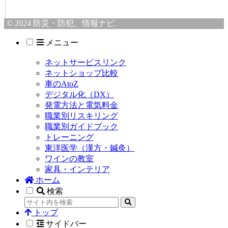
© 2024 防災・防犯、情報ナビ.
メニュー
ネットサービスリンク
ネットショップ比較
車のAtoZ
デジタル化（DX）
発電方法と電気料金
職業別リスキリング
職業別ガイドブック
トレーニング
東洋医学（漢方・鍼灸）
ワインの教室
家具・インテリア
ホーム
検索
トップ
サイドバー