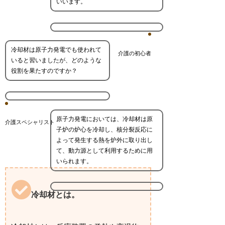
いいます。
冷却材は原子力発電でも使われて
介護の初心者
いると習いましたが、どのような
役割を果たすのですか？
原子力発電においては、冷却材は原
介護スペシャリスト
子炉の炉心を冷却し、核分裂反応に
よって発生する熱を炉外に取り出し
て、動力源として利用するために用
いられます。
冷却材とは。