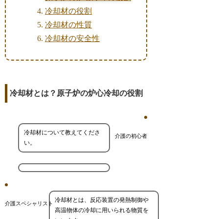
冷却材の役割
冷却材の性質
冷却材の安全性
冷却材とは？原子炉の炉心冷却の役割
冷却材について教えてくださ
介護の初心者
い。
冷却材とは、反応装置の発熱制御や
介護スペシャリスト
高温物体の冷却に用いられる物質を