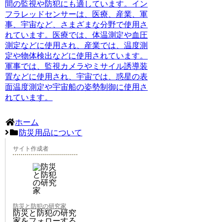
間の監視や防犯にも適しています。イン
フラレッドセンサーは、医療、産業、軍
事、宇宙など、さまざまな分野で使用さ
れています。医療では、体温測定や血圧
測定などに使用され、産業では、温度測
定や物体検出などに使用されています。
軍事では、監視カメラやミサイル誘導装
置などに使用され、宇宙では、惑星の表
面温度測定や宇宙船の姿勢制御に使用さ
れています。
ホーム
防災用品について
サイト作成者
防災と防犯の研究家
防災と防犯の研究
家をフォローする