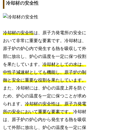
冷却材の安全性
冷却材の安全性
は、原子力発電所の安全に
おいて非常に重要な要素です。冷却材は、
原子炉の炉心内で発生する熱を吸収して外
部に放出し、炉心の温度を一定に保つ役割
を果たしています。
冷却材としての水は、
中性子減速材としても機能し、原子炉の制
御と安全に重要な役割を果たしています。
また、冷却材には、炉心の温度上昇を防ぐ
ため、炉心の温度を一定に保つことが求め
られます。
冷却材の安全性は、原子力発電
所の安全において重要な要素です。
冷却材
は、原子炉の炉心内から発生する熱を吸収
して外部に放出し、炉心の温度を一定に保