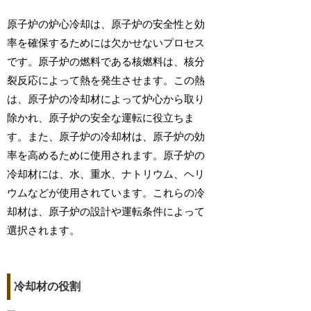
原子炉の炉心冷却は、原子炉の安全性と効
率を確保するためには欠かせないプロセス
です。原子炉の燃料である核燃料は、核分
裂反応によって熱を発生させます。この熱
は、原子炉の冷却材によって炉心から取り
除かれ、原子炉の安全な運転に役立ちま
す。また、原子炉の冷却材は、原子炉の効
率を高めるために使用されます。原子炉の
冷却材には、水、重水、ナトリウム、ヘリ
ウムなどが使用されています。これらの冷
却材は、原子炉の設計や運転条件によって
選択されます。
冷却材の役割