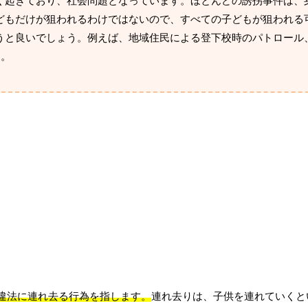
く起きており、社会問題となっています。ほとんどの誘拐事件は、
どもだけが狙われるわけではないので、すべての子どもが狙われる
うと良いでしょう。例えば、地域住民による登下校時のパトロール
す。
違法に連れ去る行為を指します。
連れ去りは、子供を連れていくと