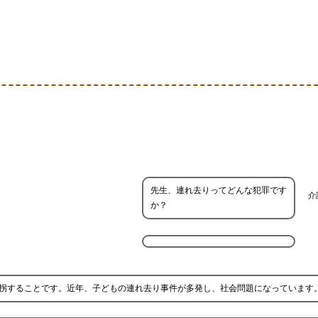
先生、連れ去りってどんな犯罪です
介
か？
拐することです。近年、子どもの連れ去り事件が多発し、社会問題になっています