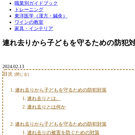
職業別ガイドブック
トレーニング
東洋医学（漢方・鍼灸）
ワインの教室
家具・インテリア
連れ去りから子どもを守るための防犯
2024.02.13
目次
連れ去りから子どもを守るための防犯対策
連れ去りとは。
連れ去りとは何か
連れ去りから子どもを守るための防犯対策
連れ去りの被害を防ぐための対策