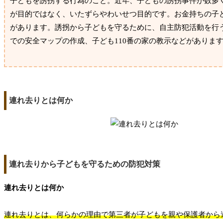
子どもを誘拐する行為のこと。近年、子どもの誘拐事件が数多
が目的ではなく、いたずらやわいせつ目的です。お金持ちの子
があります。誘拐から子どもを守るために、自主防犯活動を行
での安全マップの作成、子ども110番の家の教示などがありま
連れ去りとは何か
連れ去りから子どもを守るための防犯対策
連れ去りとは何か
連れ去りとは、何らかの理由で第三者が子どもを親や保護者から