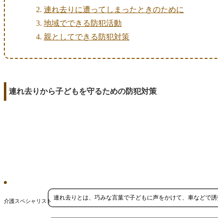
連れ去りに遭ってしまったときのために
地域でできる防犯活動
親としてできる防犯対策
連れ去りから子どもを守るための防犯対策
連れ去りとは、巧みな言葉で子どもに声をかけて、車などで誘
介護スペシャリスト