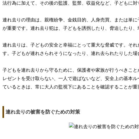
法行為に加えて、その後の監護、監禁、収益化など、子どもに対
連れ去りの理由は、親権紛争、金銭目的、人身売買、または単に
が重要です。連れ去り犯は、子どもを誘拐したり、脅迫したり、
連れ去りは、子どもの安全と幸福にとって重大な脅威です。それ
す。子どもが連れさられそうになったり、連れ去られたりした場
子どもを連れ去りから守るために、保護者や家族が行うべきこと
レゼントを受け取らない、一人で遊ばないなど、安全上の基本ル
ているときは、常に大人の監視下にあることを確認することが重
連れ去りの被害を防ぐための対策