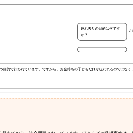
連れ去りの目的は何です
介
か？
つ目的で行われています。ですから、お金持ちの子どもだけが狙われるのではなく