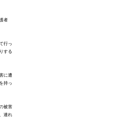
護者
て行っ
りする
害に遭
を持っ
の被害
、連れ