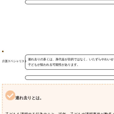
連れ去りの多くは、身代金が目的ではなく、いたずらやわいせ
介護スペシャリスト
子どもが狙われる可能性があります。
連れ去りとは。