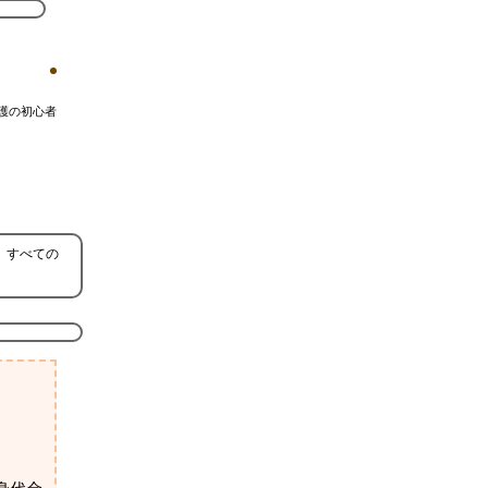
護の初心者
、すべての