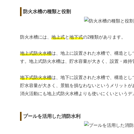
防火水槽の種類と役割
防火水槽には、
地上式
と
地下式
の2種類があります。
地上式防火水槽
は、地上に設置された水槽で、構造とし
す。地上式防火水槽は、貯水容量が大きく、設置・維持
地下式防火水槽
は、地下に設置された水槽で、構造とし
貯水容量が大きく、景観を損なわないというメリットが
消火活動にも地上式防火水槽よりも使いにくいというデ
プールを活用した消防水利