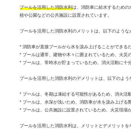
プールを活用した消防水利
は、消防車に給水するための
校や公園などの公共施設に設置されています。
プールを活用した消防水利のメリットは、以下のような
* 消防車が直接プールから水を汲み上げることができる
* プールは通常、建物や木々に囲まれているため、火災
* プールは、常時水が貯まっているため、消火活動に十
プールを活用した消防水利のデメリットは、以下のよう
* プールは、冬期は凍結する可能性があるため、消火活
* プールは、水深が浅いため、消防車が水を汲み上げる
* プールは、公共施設に設置されているため、火災現場
プールを活用した消防水利は、メリットとデメリットを