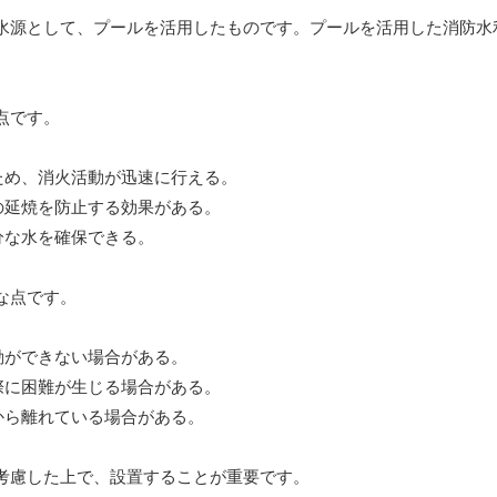
水源として、プールを活用したものです。プールを活用した消防水
点です。
ため、消火活動が迅速に行える。
の延焼を防止する効果がある。
分な水を確保できる。
な点です。
動ができない場合がある。
際に困難が生じる場合がある。
から離れている場合がある。
考慮した上で、設置することが重要です。