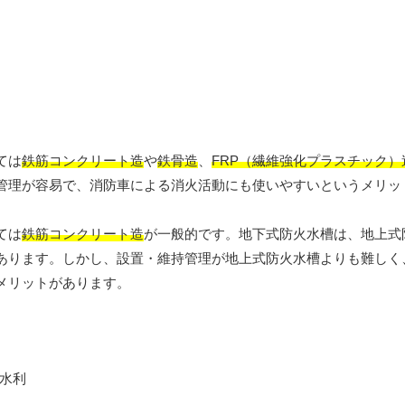
ては
鉄筋コンクリート造
や
鉄骨造
、
FRP（繊維強化プラスチック）
管理が容易で、消防車による消火活動にも使いやすいというメリッ
ては
鉄筋コンクリート造
が一般的です。地下式防火水槽は、地上式
あります。しかし、設置・維持管理が地上式防火水槽よりも難しく
メリットがあります。