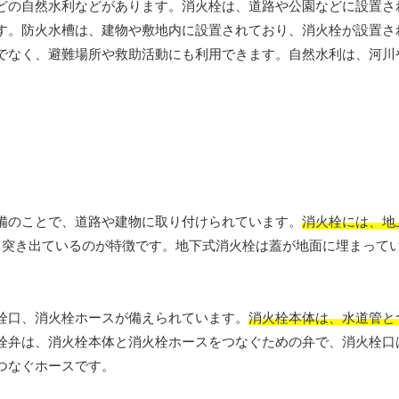
どの自然水利などがあります。消火栓は、道路や公園などに設置さ
す。防火水槽は、建物や敷地内に設置されており、消火栓が設置さ
でなく、避難場所や救助活動にも利用できます。自然水利は、河川
備のことで、道路や建物に取り付けられています。
消火栓には、地
ら突き出ているのが特徴です。地下式消火栓は蓋が地面に埋まって
栓口、消火栓ホースが備えられています。
消火栓本体は、水道管と
栓弁は、消火栓本体と消火栓ホースをつなぐための弁で、消火栓口
つなぐホースです。