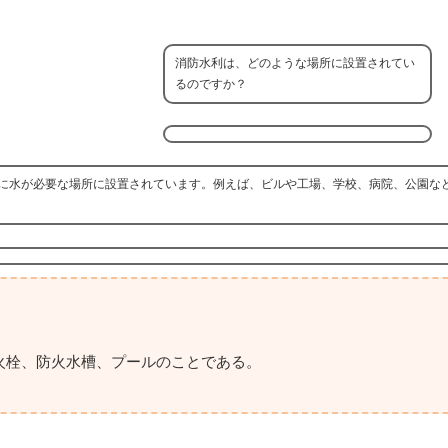
消防水利は、どのような場所に設置されてい
るのですか？
に水が必要な場所に設置されています。例えば、ビルや工場、学校、病院、公園な
火栓、防火水槽、プールのことである。