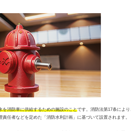
水を消防車に供給するための施設のこと
です。消防法第17条によ
理責任者などを定めた「消防水利計画」に基づいて設置されます。