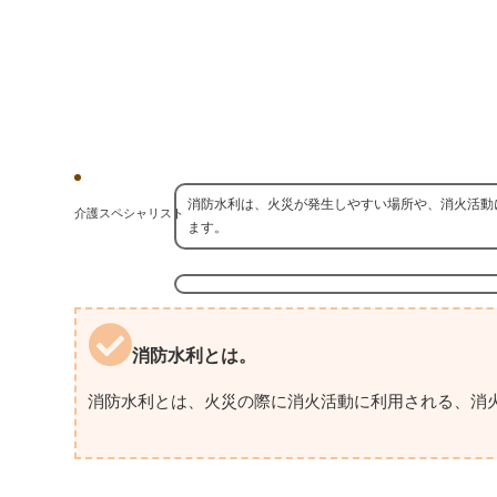
消防水利は、火災が発生しやすい場所や、消火活動
介護スペシャリスト
ます。
消防水利とは。
消防水利とは、火災の際に消火活動に利用される、消