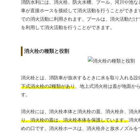
消防水利には、消火栓、防火水槽、プール、河川や池な
車が直接ホースを接続して消火活動を行うことができま
での消火活動に利用されます。プールは、消火活動だけ
を利用して消火活動を行うことができます。
消火栓の種類と役割
消火栓とは、消防車が放水するときに水を取り入れる設
下式消火栓の2種類があり
、地上式消火栓は蓋が地面か
す。
消火栓には、消火栓本体と消火栓の蓋、消火栓弁、消火
り、消火栓の蓋は、消火栓本体を保護しています。
消火
めの口です。消火栓ホースは、消火栓弁と放水ノズルを