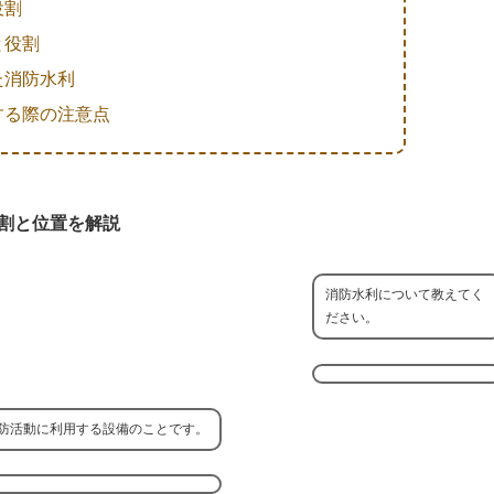
役割
と役割
た消防水利
する際の注意点
割と位置を解説
消防水利について教えてく
ださい。
防活動に利用する設備のことです。