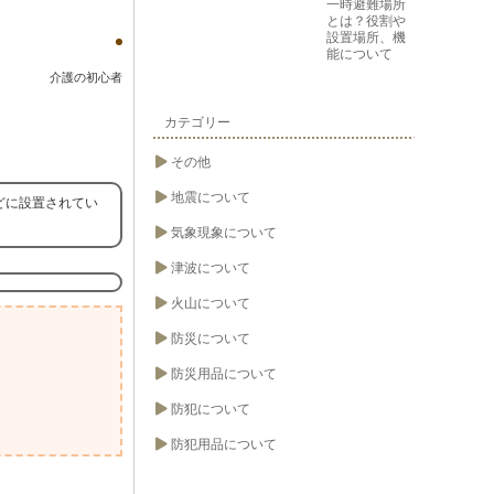
一時避難場所
とは？役割や
設置場所、機
能について
介護の初心者
カテゴリー
その他
地震について
どに設置されてい
気象現象について
津波について
火山について
防災について
防災用品について
防犯について
防犯用品について