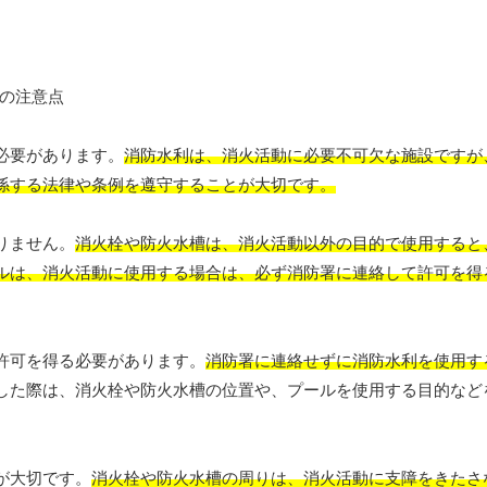
必要があります。
消防水利は、消火活動に必要不可欠な施設ですが
係する法律や条例を遵守することが大切です。
りません。
消火栓や防火水槽は、消火活動以外の目的で使用すると
ルは、消火活動に使用する場合は、必ず消防署に連絡して許可を得
許可を得る必要があります。
消防署に連絡せずに消防水利を使用す
した際は、消火栓や防火水槽の位置や、プールを使用する目的など
が大切です。
消火栓や防火水槽の周りは、消火活動に支障をきたさ