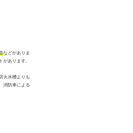
造
などがありま
トがあります。
防火水槽よりも
、消防車による