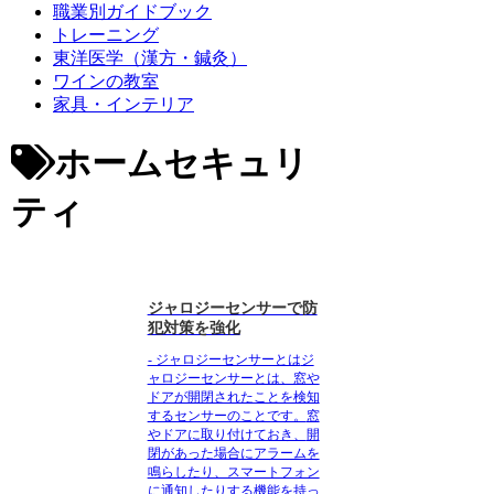
職業別ガイドブック
トレーニング
東洋医学（漢方・鍼灸）
ワインの教室
家具・インテリア
ホームセキュリ
ティ
ジャロジーセンサーで防
犯対策を強化
- ジャロジーセンサーとは
ジ
ャロジーセンサーとは、窓や
ドアが開閉されたことを検知
するセンサーのことです。
窓
やドアに取り付けておき、
開
閉があった場合にアラームを
鳴らしたり、スマートフォン
に通知したりする機能を持っ