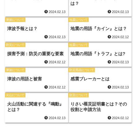
は？
2024.02.13
2024.02.13
津波について
地震について
津波予報とは？
地震の用語『カイン』とは？
2024.02.13
2024.02.12
防災について
地震について
損害予測：防災の重要な要素
地震の用語『トラフ』とは?
2024.02.12
2024.02.13
津波について
防災用品について
津波の用語と被害
感震ブレーカーとは
2024.02.12
2024.02.13
火山について
防災について
火山活動に関連する『鳴動』
りさい罹災証明書とは？その
とは？
役割と申請方法
2024.02.13
2024.02.12