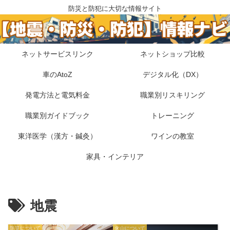
防災と防犯に大切な情報サイト
ネットサービスリンク
ネットショップ比較
車のAtoZ
デジタル化（DX）
発電方法と電気料金
職業別リスキリング
職業別ガイドブック
トレーニング
東洋医学（漢方・鍼灸）
ワインの教室
家具・インテリア
地震
防災について
火山について