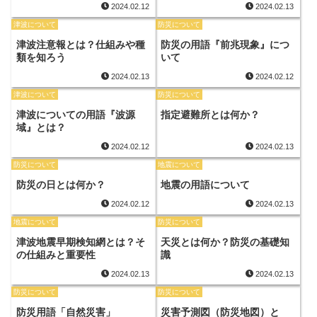
2024.02.12
2024.02.13
津波について
防災について
津波注意報とは？仕組みや種
防災の用語『前兆現象』につ
類を知ろう
いて
2024.02.13
2024.02.12
津波について
防災について
津波についての用語『波源
指定避難所とは何か？
域』とは？
2024.02.12
2024.02.13
防災について
地震について
防災の日とは何か？
地震の用語について
2024.02.12
2024.02.13
地震について
防災について
津波地震早期検知網とは？そ
天災とは何か？防災の基礎知
の仕組みと重要性
識
2024.02.13
2024.02.13
防災について
防災について
防災用語「自然災害」
災害予測図（防災地図）と