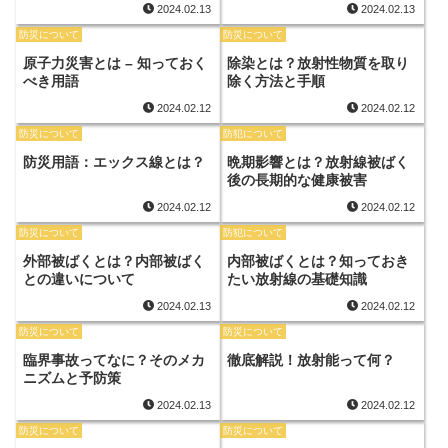
2024.02.13
2024.02.13
防災について
防災について
原子力災害とは – 知っておく
除染とは？放射性物質を取り
べき用語
除く方法と手順
2024.02.12
2024.02.12
防災について
防犯について
防災用語：エックス線とは？
晩期影響とは？放射線被ばく
後の長期的な健康被害
2024.02.12
2024.02.12
防災について
防犯について
外部被ばくとは？内部被ばく
内部被ばくとは？知っておき
との違いについて
たい放射線の基礎知識
2024.02.13
2024.02.12
防災について
防災について
臨界事故ってなに？そのメカ
徹底解説！放射能って何？
ニズムと予防策
2024.02.13
2024.02.12
防災について
防災について