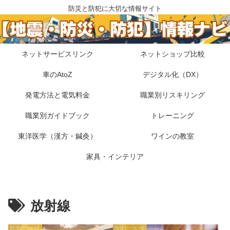
防災と防犯に大切な情報サイト
ネットサービスリンク
ネットショップ比較
車のAtoZ
デジタル化（DX）
発電方法と電気料金
職業別リスキリング
職業別ガイドブック
トレーニング
東洋医学（漢方・鍼灸）
ワインの教室
家具・インテリア
放射線
防災について
防災について