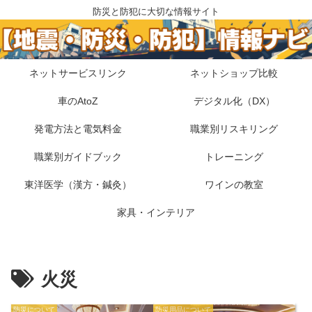
防災と防犯に大切な情報サイト
ネットサービスリンク
ネットショップ比較
車のAtoZ
デジタル化（DX）
発電方法と電気料金
職業別リスキリング
職業別ガイドブック
トレーニング
東洋医学（漢方・鍼灸）
ワインの教室
家具・インテリア
火災
防災について
防災用品について