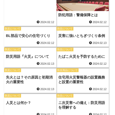
防犯用語：警備保障とは
2024.02.12
2024.02.12
防災について
防災について
BL部品で安心の住宅づくり
災害に強いとちぎづくり条例
2024.02.12
2024.02.13
防災について
防災について
防災用語『火災』について
たばこ火災を予防するために
2024.02.13
2024.02.12
防災について
防災用品について
失火とは？その原因と初期消
住宅用火災警報器の設置義務
火の重要性
と設置の重要性
2024.02.13
2024.02.12
防災について
防災について
人災とは何か？
ニ次災害への備え：防災用語
を理解する
2024.02.12
2024.02.12