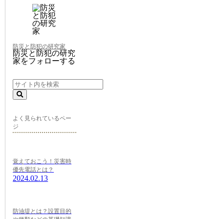
防災と防犯の研究家
防災と防犯の研究
家をフォローする
よく見られているペー
ジ
覚えておこう！災害時
優先電話とは？
2024.02.13
防油堤とは？設置目的