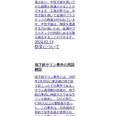
質があり、中性子線を用いて
がん細胞を死滅させることが
できます。工業分野では、中
性子線を用いて金属やプラス
チックの検査が行われていま
す。中性子線は、物質を透過
する力が強いため、金属やプ
ラスチックの内部にある欠陥
を検出することができます。
2024.02.13
防災について
地下鉄サリン事件の用語
解説
地下鉄サリン事件とは
、1995
年3月20日に東京都の地下鉄
で起こったテロ事件である。
オウム真理教の信者が、地下
鉄の車内に神経ガスであるサ
リンを散布し、13人が死亡、
6,300人以上が重軽傷を負っ
た。この事件は、日本国内で
初めて化学兵器が使用され、