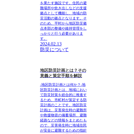
を果たす施設です。
住民の避
難場所や炊き出しなどの支援
拠点として機能し、地域の防
災活動の拠点となります。そ
のため、平时から地区防災拠
点本部の整備や維持管理をし
っかりと行う必要がありま
す。
2024.02.13
防災について
地区防災計画とは？その
意義と策定手順を解説
-地区防災計画とは何か？-
地
区防災計画とは、地域におい
て防災対策を総合的に推進す
るため、市町村が策定する防
災計画のことです。
地区防災
計画は、災害発生時の避難所
や救援物資の備蓄場所、避難
経路などの情報をまとめたも
ので、災害発生時に地域住民
が安全に避難するための指針