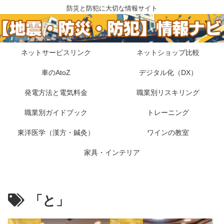
防災と防犯に大切な情報サイト
ネットサービスリンク
ネットショップ比較
車のAtoZ
デジタル化（DX）
発電方法と電気料金
職業別リスキリング
職業別ガイドブック
トレーニング
東洋医学（漢方・鍼灸）
ワインの教室
家具・インテリア
「と」
防災について
防災について