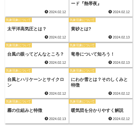
ード『熱帯夜』
2024.02.12
2024.02.12
気象現象について
気象現象について
太平洋高気圧とは？
黄砂とは?
2024.02.12
2024.02.13
気象現象について
気象現象について
台風の眼ってどんなところ？
竜巻について知ろう！
2024.02.12
2024.02.13
気象現象について
気象現象について
台風とハリケーンとサイクロ
にわか雪とは？そのしくみと
ン
特徴
2024.02.12
2024.02.12
気象現象について
気象現象について
霧の仕組みと特徴
暖気団を分かりやすく解説
2024.02.13
2024.02.12