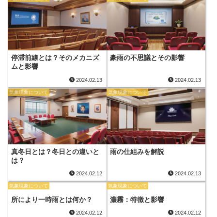
停滞前線とは？そのメカニズ
豪雨の不思議とその影響
ムと影響
2024.02.13
2024.02.13
気象現象について
気象現象について
真冬日とは？冬日との違いと
雨の仕組みを解説
は？
2024.02.12
2024.02.13
気象現象について
気象現象について
所により一時雨とは何か？
濃霧：特徴と影響
2024.02.12
2024.02.12