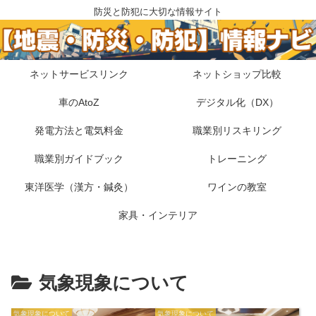
防災と防犯に大切な情報サイト
ネットサービスリンク
ネットショップ比較
車のAtoZ
デジタル化（DX）
発電方法と電気料金
職業別リスキリング
職業別ガイドブック
トレーニング
東洋医学（漢方・鍼灸）
ワインの教室
家具・インテリア
気象現象について
気象現象について
気象現象について