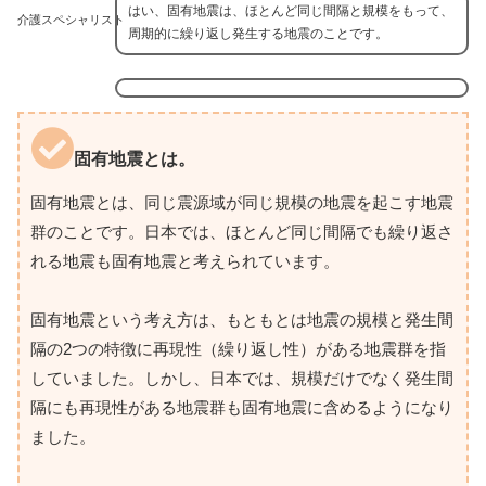
はい、固有地震は、ほとんど同じ間隔と規模をもって、
介護スペシャリスト
周期的に繰り返し発生する地震のことです。
固有地震とは。
固有地震とは、同じ震源域が同じ規模の地震を起こす地震
群のことです。日本では、ほとんど同じ間隔でも繰り返さ
れる地震も固有地震と考えられています。
固有地震という考え方は、もともとは地震の規模と発生間
隔の2つの特徴に再現性（繰り返し性）がある地震群を指
していました。しかし、日本では、規模だけでなく発生間
隔にも再現性がある地震群も固有地震に含めるようになり
ました。