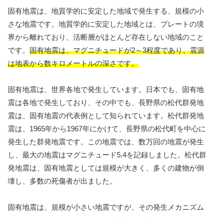
固有地震は、地質学的に安定した地域で発生する、規模の小
さな地震です。地質学的に安定した地域とは、プレートの境
界から離れており、活断層がほとんど存在しない地域のこと
です。
固有地震は、マグニチュードが2～3程度であり、震源
は地表から数キロメートルの深さです。
固有地震は、世界各地で発生しています。日本でも、固有地
震は各地で発生しており、その中でも、長野県の松代群発地
震は、固有地震の代表例として知られています。松代群発地
震は、1965年から1967年にかけて、長野県の松代町を中心に
発生した群発地震です。この地震では、数万回の地震が発生
し、最大の地震はマグニチュード5.4を記録しました。松代群
発地震は、固有地震としては規模が大きく、多くの建物が倒
壊し、多数の死傷者が出ました。
固有地震は、規模が小さい地震ですが、その発生メカニズム