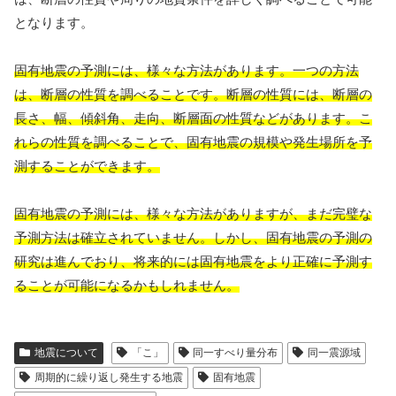
となります。
固有地震の予測には、様々な方法があります。一つの方法
は、断層の性質を調べることです。断層の性質には、断層の
長さ、幅、傾斜角、走向、断層面の性質などがあります。こ
れらの性質を調べることで、固有地震の規模や発生場所を予
測することができます。
固有地震の予測には、様々な方法がありますが、まだ完璧な
予測方法は確立されていません。しかし、固有地震の予測の
研究は進んでおり、将来的には固有地震をより正確に予測す
ることが可能になるかもしれません。
地震について
「こ」
同一すべり量分布
同一震源域
周期的に繰り返し発生する地震
固有地震