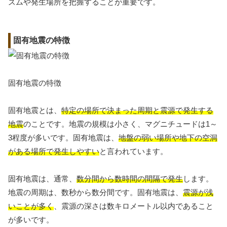
ズムや発生場所を把握することが重要です。
固有地震の特徴
固有地震の特徴
固有地震とは、
特定の場所で決まった周期と震源で発生する
地震
のことです。地震の規模は小さく、マグニチュードは1～
3程度が多いです。固有地震は、
地盤の弱い場所や地下の空洞
がある場所で発生しやすい
と言われています。
固有地震は、通常、
数分間から数時間の間隔で発生
します。
地震の周期は、数秒から数分間です。固有地震は、
震源が浅
いことが多く
、震源の深さは数キロメートル以内であること
が多いです。