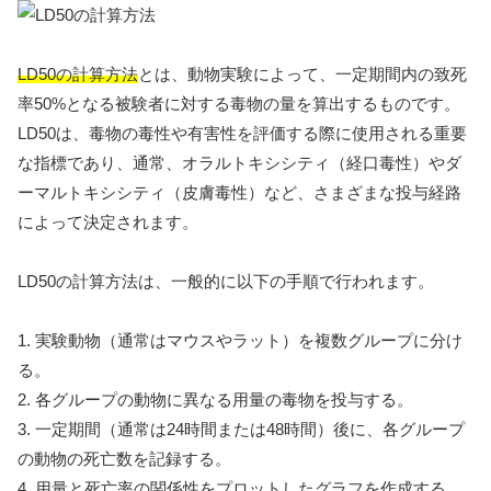
LD50の計算方法
とは、動物実験によって、一定期間内の致死
率50%となる被験者に対する毒物の量を算出するものです。
LD50は、毒物の毒性や有害性を評価する際に使用される重要
な指標であり、通常、オラルトキシシティ（経口毒性）やダ
ーマルトキシシティ（皮膚毒性）など、さまざまな投与経路
によって決定されます。
LD50の計算方法は、一般的に以下の手順で行われます。
1. 実験動物（通常はマウスやラット）を複数グループに分け
る。
2. 各グループの動物に異なる用量の毒物を投与する。
3. 一定期間（通常は24時間または48時間）後に、各グループ
の動物の死亡数を記録する。
4. 用量と死亡率の関係性をプロットしたグラフを作成する。