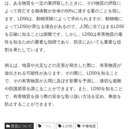
は、ある物質を一定の量摂取したときに、その物質の摂取に
よって死亡する個体数が全体の50%に達する量のことを指し
ます。LD50は、動物実験によって求められますが、動物種に
よってLD50が異なる場合があるので、人間に当てはまるLD50
を正確に知ることは困難です。しかし、LD50は有害物質の毒
性を知るための重要な指標であり、防災においても重要な役
割を果たしています。
例えば、地震や火災などの災害が発生した際に、有害物質が
放出される可能性があります。その際に、LD50を知ること
で、その有害物質が人間に及ぼす影響を予測し、適切な避難
や防護措置を講じることができます。また、LD50を知ること
で、有害物質を扱う際の安全な取り扱い方法を定め、事故を
防止することができます。
防災について
「ハ」
LＤ50
中毒物質