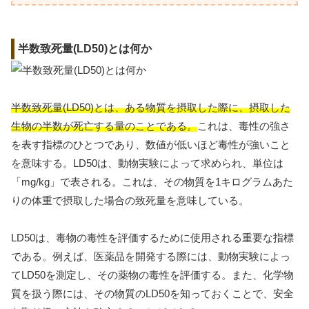
半数致死量(LD50)とは何か
半数致死量(LD50)とは、ある物質を摂取した際に、摂取した
生物の半数が死亡する量のことである。
これは、毒性の強さ
を表す指標のひとつであり、数値が低いほど毒性が強いこと
を意味する。LD50は、動物実験によって求められ、単位は
「mg/kg」で表される。これは、その物質を1キログラムあた
りの体重で摂取した場合の致死量を意味している。
LD50は、毒物の毒性を評価するために使用される重要な指標
である。例えば、医薬品を開発する際には、動物実験によっ
てLD50を測定し、その薬物の毒性を評価する。また、化学物
質を扱う際には、その物質のLD50を知っておくことで、安全