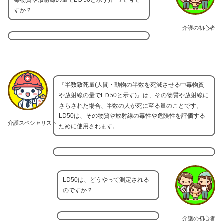
毒物質や放射線の量でLＤ50と示す)』って何で
すか？
介護の初心者
『半数致死量(人間・動物の半数を死滅させる中毒物質
や放射線の量でLＤ50と示す)』は、その物質や放射線に
さらされた場合、半数の人が死に至る量のことです。
LD50は、その物質や放射線の毒性や危険性を評価する
介護スペシャリスト
ために使用されます。
LD50は、どうやって測定される
のですか？
介護の初心者