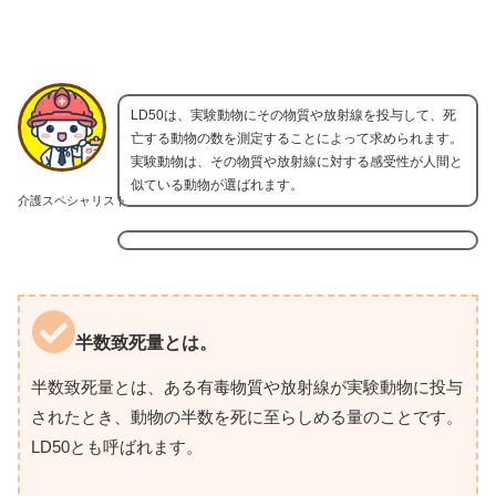
LD50は、実験動物にその物質や放射線を投与して、死
亡する動物の数を測定することによって求められます。
実験動物は、その物質や放射線に対する感受性が人間と
似ている動物が選ばれます。
介護スペシャリスト
半数致死量とは。
半数致死量とは、ある有毒物質や放射線が実験動物に投与
されたとき、動物の半数を死に至らしめる量のことです。
LD50とも呼ばれます。