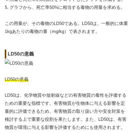
5. グラフから、死亡率50%に相当する毒物の用量を求める。
この用量が、その毒物のLD50である。LD50は、一般的に体重
1kgあたりの毒物の量（mg/kg）で表されます。
LD50の意義
LD50の意義
LD50は、化学物質や放射線などの有害物質の毒性を評価する
ための重要な指標です。有害物質が生物体に与える影響を定
量的に評価できるため、有害物質の取り扱い方や安全対策を
検討する上で重要な役割を果たします。また、LD50は、有害
物質が環境に与える影響を評価するためにも使用されます。