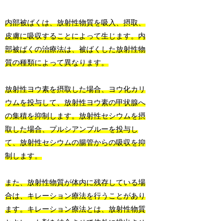
内部被ばくは、放射性物質を吸入、摂取、
皮膚に吸収することによって生じます。内
部被ばくの治療法は、被ばくした放射性物
質の種類によって異なります。
放射性ヨウ素を摂取した場合、ヨウ化カリ
ウムを投与して、放射性ヨウ素の甲状腺へ
の集積を抑制します。放射性セシウムを摂
取した場合、プルシアンブルーを投与し
て、放射性セシウムの腸管からの吸収を抑
制します。
また、放射性物質が体内に残存している場
合は、キレーション療法を行うことがあり
ます。キレーション療法とは、放射性物質