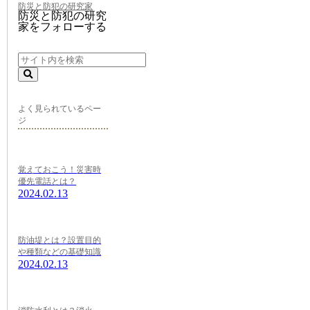
防災と防犯の研究家
防災と防犯の研究
家をフォローする
よく見られているペー
ジ
覚えておこう！災害時
優先電話とは？
2024.02.13
防油堤とは？設置目的
や種類などの基礎知識
2024.02.13