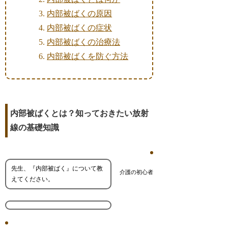
内部被ばくの原因
内部被ばくの症状
内部被ばくの治療法
内部被ばくを防ぐ方法
内部被ばくとは？知っておきたい放射
線の基礎知識
先生、『内部被ばく』について教
介護の初心者
えてください。