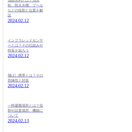
消防水利とは？消火
栓、防火水槽、プール
などの役割と位置を解
説
2024.02.12
インフラレッドセンサ
ーとは？その仕組みや
特長を知ろう
2024.02.12
飛ばし携帯とは？その
危険性と対策
2024.02.12
一時避難場所とは？役
割や設置場所、機能に
ついて
2024.02.13