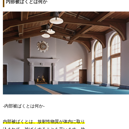
内部被ばくとは何か
-内部被ばくとは何か-
内部被ばくとは、放射性物質が体内に取り