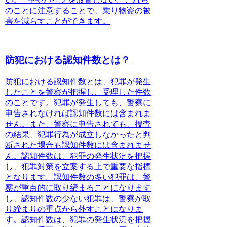
のことに注意することで、乗り物盗の被
害を減らすことができます。
防犯における認知件数とは？
防犯における認知件数とは
、犯罪が発生
したことを警察が把握し、受理した件数
のことです。犯罪が発生しても、警察に
申告されなければ認知件数には含まれま
せん。また、警察に申告されても、捜査
の結果、犯罪行為が成立しなかったと判
断された場合も認知件数には含まれませ
ん。認知件数は、犯罪の発生状況を把握
し、犯罪対策を立案する上で重要な指標
となります。認知件数の多い犯罪は、警
察が重点的に取り締まることになります
し、認知件数の少ない犯罪は、警察が取
り締まりの重点から外すことになりま
す。認知件数は、犯罪の発生状況を把握