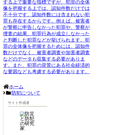
する上で重要な指標ですが、犯罪の全体
像を把握する上では、認知件数だけでは
不十分です。認知件数には含まれない犯
罪も存在するからです。例えば、被害者
が警察に申告しなかった犯罪や、警察が
捜査の結果、犯罪行為が成立しなかった
と判断した犯罪などが挙げられます。犯
罪の全体像を把握するためには、認知件
数だけでなく、被害者調査や加害者調査
などのデータも収集する必要がありま
す。また、犯罪の背景にある社会経済的
な要因なども考慮する必要があります。
ホーム
防犯について
サイト作成者