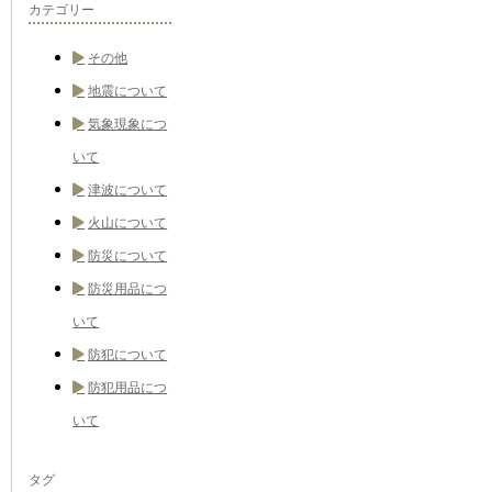
カテゴリー
その他
地震について
気象現象につ
いて
津波について
火山について
防災について
防災用品につ
いて
防犯について
防犯用品につ
いて
タグ