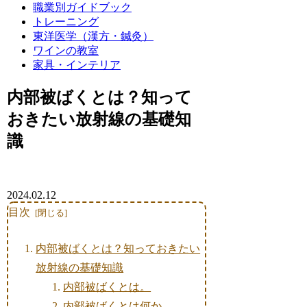
職業別ガイドブック
トレーニング
東洋医学（漢方・鍼灸）
ワインの教室
家具・インテリア
内部被ばくとは？知って
おきたい放射線の基礎知
識
2024.02.12
目次
内部被ばくとは？知っておきたい
放射線の基礎知識
内部被ばくとは。
内部被ばくとは何か