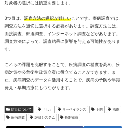
対象者の選択には慎重を要します。
3つ目は、
調査方法の選択が難しい
ことです。疾病調査では、
調査方法を適切に選択する必要があります。調査方法には、
面接調査、郵送調査、インターネット調査などがあります。
調査方法によって、調査結果に影響を与える可能性がありま
す。
これらの課題を克服することで、疾病調査の精度を高め、疾
病対策や公衆衛生政策立案に役立てることができます。ま
た、疾病調査のデータを活用することで、疾病の予防や早期
発見・早期治療にもつながります。
防災について
「し」
サーベイランス
予防
治癒
疾病調査
評価システム
長期観察