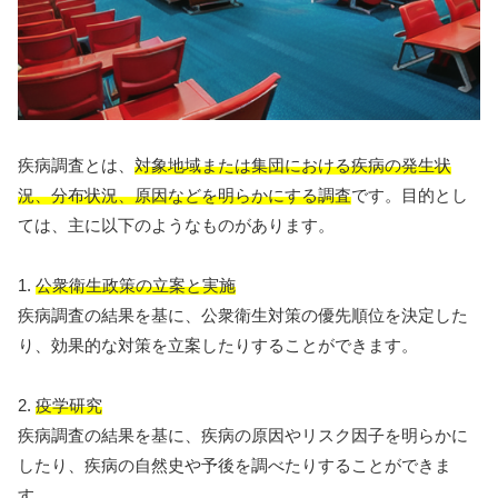
疾病調査とは、
対象地域または集団における疾病の発生状
況、分布状況、原因などを明らかにする調査
です。目的とし
ては、主に以下のようなものがあります。
1.
公衆衛生政策の立案と実施
疾病調査の結果を基に、公衆衛生対策の優先順位を決定した
り、効果的な対策を立案したりすることができます。
2.
疫学研究
疾病調査の結果を基に、疾病の原因やリスク因子を明らかに
したり、疾病の自然史や予後を調べたりすることができま
す。