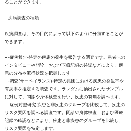
ることができます。
– 疾病調査の種類
疾病調査は、その目的によって以下のように分類することが
できます。
– -症例報告-特定の疾患の発生を報告する調査です。患者への
インタビューや問診、および医療記録の確認などにより、疾
患の分布や流行状況を把握します。
– -調査(サーベイランス)-特定の集団における疾患の発生率や
有病率を推定する調査です。ランダムに抽出されたサンプル
に対して、問診や身体検査を行い、疾患の有無を調べます。
– -症例対照研究-疾患と非疾患のグループを比較して、疾患の
リスク要因を調べる調査です。問診や身体検査、および医療
記録の確認などにより、疾患と非疾患のグループを比較し、
リスク要因を特定します。