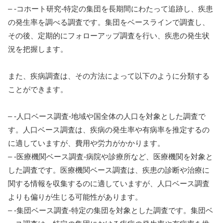
– -コホート研究-特定の集団を長期間にわたって追跡し、疾患
の発生率を調べる調査です。集団をベースラインで調査し、
その後、定期的にフォローアップ調査を行い、疾患の発生状
況を把握します。
また、疾病調査は、その方法によって以下のように分類する
ことができます。
– -人口ベース調査-地域や国全体の人口を対象とした調査で
す。人口ベース調査は、疾病の発生率や有病率を推定するの
に適していますが、費用や労力がかかります。
– -医療機関ベース調査-病院や診療所など、医療機関を対象と
した調査です。医療機関ベース調査は、疾患の診断や治療に
関する情報を収集するのに適していますが、人口ベース調査
よりも偏りが生じる可能性があります。
– -集団ベース調査-特定の集団を対象とした調査です。集団ベ