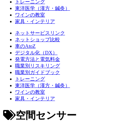
トレーニング
東洋医学（漢方・鍼灸）
ワインの教室
家具・インテリア
ネットサービスリンク
ネットショップ比較
車のAtoZ
デジタル化（DX）
発電方法と電気料金
職業別リスキリング
職業別ガイドブック
トレーニング
東洋医学（漢方・鍼灸）
ワインの教室
家具・インテリア
空間センサー