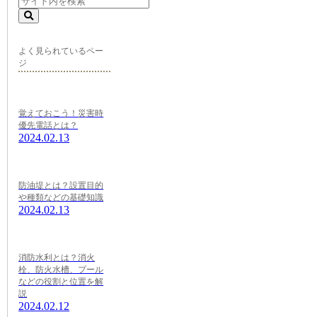
よく見られているペー
ジ
覚えておこう！災害時
優先電話とは？
2024.02.13
防油堤とは？設置目的
や種類などの基礎知識
2024.02.13
消防水利とは？消火
栓、防火水槽、プール
などの役割と位置を解
説
2024.02.12