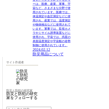
ーは、医療、産業、軍事、宇
宙など、さまざまな分野で使
用されています。医療では、
体温測定や血圧測定などに使
用され、産業では、温度測定
や物体検出などに使用されて
います。軍事では、監視カメ
ラやミサイル誘導装置などに
使用され、宇宙では、惑星の
表面温度測定や宇宙船の姿勢
制御に使用されています。
2024.02.12
防災用品について
サイト作成者
防災と防犯の研究家
防災と防犯の研究
家をフォローする