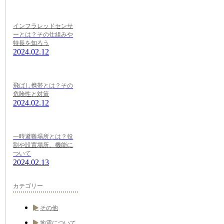
インフラレッドセンサ
ーとは？その仕組みや
特長を知ろう
2024.02.12
飛ばし携帯とは？その
危険性と対策
2024.02.12
一時避難場所とは？役
割や設置場所、機能に
ついて
2024.02.13
カテゴリー
その他
地震について