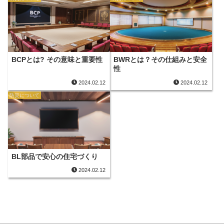
BCPとは? その意味と重要性
BWRとは？その仕組みと安全
性
2024.02.12
2024.02.12
防災について
BL部品で安心の住宅づくり
2024.02.12