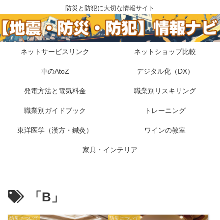
防災と防犯に大切な情報サイト
ネットサービスリンク
ネットショップ比較
車のAtoZ
デジタル化（DX）
発電方法と電気料金
職業別リスキリング
職業別ガイドブック
トレーニング
東洋医学（漢方・鍼灸）
ワインの教室
家具・インテリア
「B」
防災について
防災について