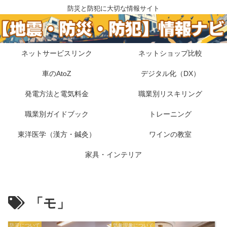
防災と防犯に大切な情報サイト
ネットサービスリンク
ネットショップ比較
車のAtoZ
デジタル化（DX）
発電方法と電気料金
職業別リスキリング
職業別ガイドブック
トレーニング
東洋医学（漢方・鍼灸）
ワインの教室
家具・インテリア
「モ」
防災について
気象現象について