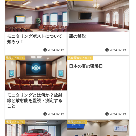
モニタリングポストについて
靄の解説
知ろう！
2024.02.12
2024.02.13
防災について
気象現象について
日本の夏の猛暑日
モニタリングとは何か？放射
線と放射能を監視・測定する
こと
2024.02.12
2024.02.13
防災について
防災について