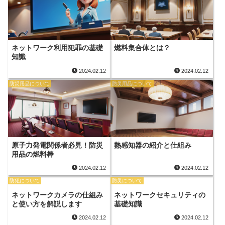
ネットワーク利用犯罪の基礎
燃料集合体とは？
知識
2024.02.12
2024.02.12
防災用品について
防災用品について
原子力発電関係者必見！防災
熱感知器の紹介と仕組み
用品の燃料棒
2024.02.12
2024.02.12
防犯について
防災について
ネットワークカメラの仕組み
ネットワークセキュリティの
と使い方を解説します
基礎知識
2024.02.12
2024.02.12