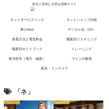
防災と防犯に大切な情報サイト
ネットサービスリンク
ネットショップ比較
車のAtoZ
デジタル化（DX）
発電方法と電気料金
職業別リスキリング
職業別ガイドブック
トレーニング
東洋医学（漢方・鍼灸）
ワインの教室
家具・インテリア
「ネ」
防犯について
防災について