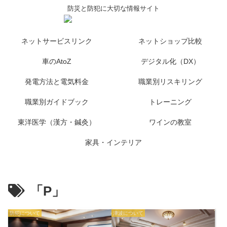
防災と防犯に大切な情報サイト
ネットサービスリンク
ネットショップ比較
車のAtoZ
デジタル化（DX）
発電方法と電気料金
職業別リスキリング
職業別ガイドブック
トレーニング
東洋医学（漢方・鍼灸）
ワインの教室
家具・インテリア
「P」
防犯について
津波について