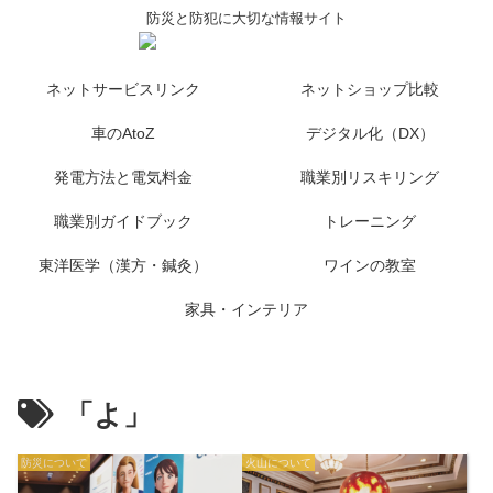
防災と防犯に大切な情報サイト
ネットサービスリンク
ネットショップ比較
車のAtoZ
デジタル化（DX）
発電方法と電気料金
職業別リスキリング
職業別ガイドブック
トレーニング
東洋医学（漢方・鍼灸）
ワインの教室
家具・インテリア
「よ」
防災について
火山について