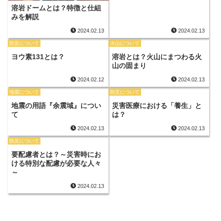
溶岩ドームとは？特徴と仕組
みを解説
2024.02.13
2024.02.13
防災について
火山について
ヨウ素131とは？
溶岩とは？火山にまつわる火
山の固まり
2024.02.12
2024.02.13
地震について
防災について
地震の用語『余震域』につい
災害医療における「養生」と
て
は？
2024.02.13
2024.02.13
防災について
要配慮者とは？～災害時にお
ける特別な配慮が必要な人々
～
2024.02.13